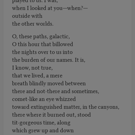
when I looked at you—when?—
outside with
the other worlds.
O, these paths, galactic,
O this hour that billowed
the nights over to us into
the burden of our names. It is,
I know, not true,
that we lived, a mere
breath blindly moved between
there and not-there and sometimes,
comet-like an eye whizzed
toward extinguished matter, in the canyons,
there where it burned out, stood
tit-gorgeous time, along
which grew up and down