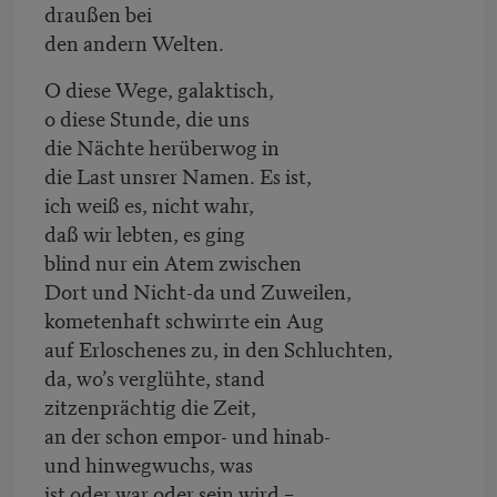
draußen bei
den andern Welten.
O diese Wege, galaktisch,
o diese Stunde, die uns
die Nächte herüberwog in
die Last unsrer Namen. Es ist,
ich weiß es, nicht wahr,
daß wir lebten, es ging
blind nur ein Atem zwischen
Dort und Nicht-da und Zuweilen,
kometenhaft schwirrte ein Aug
auf Erloschenes zu, in den Schluchten,
da, wo’s verglühte, stand
zitzenprächtig die Zeit,
an der schon empor- und hinab-
und hinwegwuchs, was
ist oder war oder sein wird –,