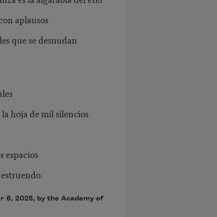
 con aplausos
ieles que se desnudan
ules
la hoja de mil silencios
s espacios
 estruendo.
r 6, 2025, by the Academy of