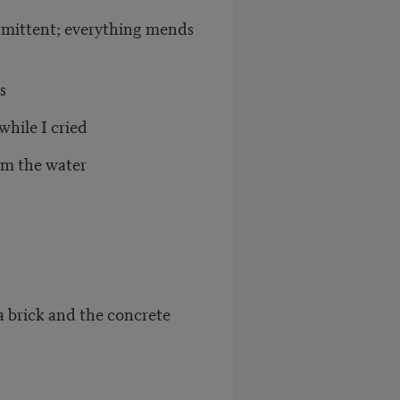
ermittent; everything mends
s
while I cried
rom the water
a brick and the concrete