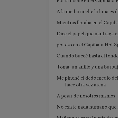
A la media noche la luna es 
Mientras lloraba en el Capiba
Dice el papel que naufraga en
por eso en el Capibara Hot Sp
Cuando buceé hasta el fondo 
Toma, un anillo y una burbuj
Me pinché el dedo medio del p
hace otra vez arena
A pesar de nosotros mismos
No existe nada humano que ra
Mañana se casarán mis dos mej