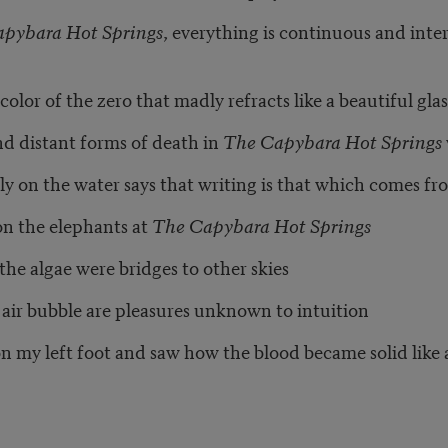
pybara Hot Springs
, everything is continuous and int
olor of the zero that madly refracts like a beautiful glas
and distant forms of death in
The Capybara Hot Springs
ly on the water says that writing is that which comes f
on the elephants at
The Capybara Hot Springs
he algae were bridges to other skies
n air bubble are pleasures unknown to intuition
n my left foot and saw how the blood became solid like 