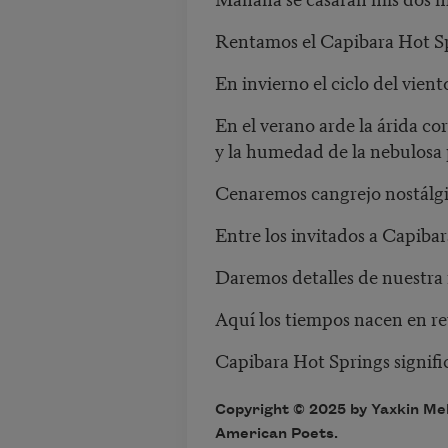
Rentamos el Capibara Hot Spr
En invierno el ciclo del vien
En el verano arde la árida co
y la humedad de la nebulosa
Cenaremos cangrejo nostálgi
Entre los invitados a Capibar
Daremos detalles de nuestra 
Aquí los tiempos nacen en re
Capibara Hot Springs signifi
Copyright © 2025 by Yaxkin Mel
American Poets.