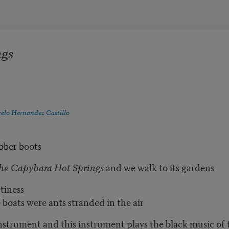
gs
elo Hernandez Castillo
ubber boots
he Capybara Hot Springs
and we walk to its gardens
tiness
boats were ants stranded in the air
instrument and this instrument plays the black music of 