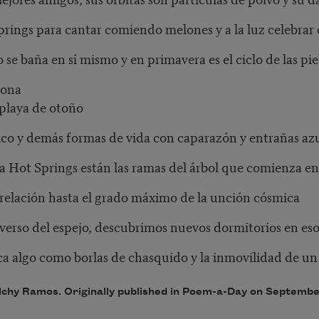
ings para cantar comiendo melones y a la luz celebrar
to se baña en sí mismo y en primavera es el ciclo de las p
rona
 playa de otoño
co y demás formas de vida con caparazón y entrañas az
a Hot Springs están las ramas del árbol que comienza en 
relación hasta el grado máximo de la unción cósmica
verso del espejo, descubrimos nuevos dormitorios en eso
ca algo como borlas de chasquido y la inmovilidad de un
chy Ramos. Originally published in Poem-a-Day on Septembe