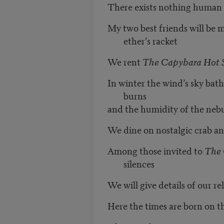
There exists nothing human t
My two best friends will be m
ether’s racket
We rent
The Capybara Hot 
In winter the wind’s sky bathe
burns
and the humidity of the neb
We dine on nostalgic crab and
Among those invited to
The 
silences
We will give details of our r
Here the times are born on t