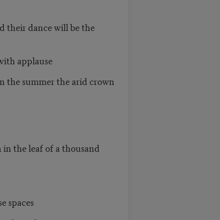
d their dance will be the
 with applause
ng In the summer the arid crown
n in the leaf of a thousand
se spaces