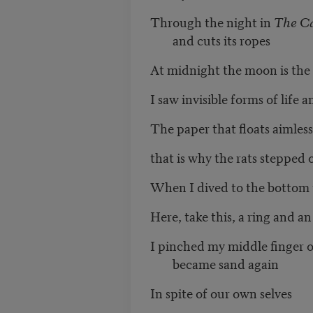
Through the night in
The Ca
and cuts its ropes
At midnight the moon is the c
I saw invisible forms of life 
The paper that floats aimless
that is why the rats stepped 
When I dived to the bottom t
Here, take this, a ring and a
I pinched my middle finger o
became sand again
In spite of our own selves