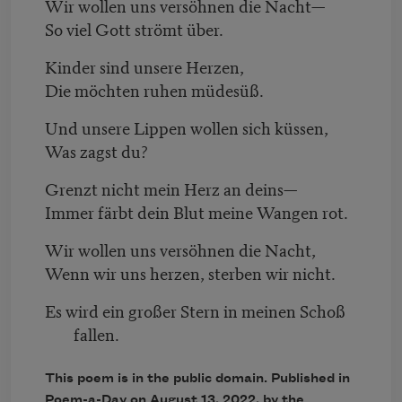
Wir wollen uns versöhnen die Nacht—
So viel Gott strömt über.
Kinder sind unsere Herzen,
Die möchten ruhen müdesüß.
Und unsere Lippen wollen sich küssen,
Was zagst du?
Grenzt nicht mein Herz an deins—
Immer färbt dein Blut meine Wangen rot.
Wir wollen uns versöhnen die Nacht,
Wenn wir uns herzen, sterben wir nicht.
Es wird ein großer Stern in meinen Schoß
fallen.
This poem is in the public domain. Published in
Poem-a-Day on
August 13, 2022
, by the